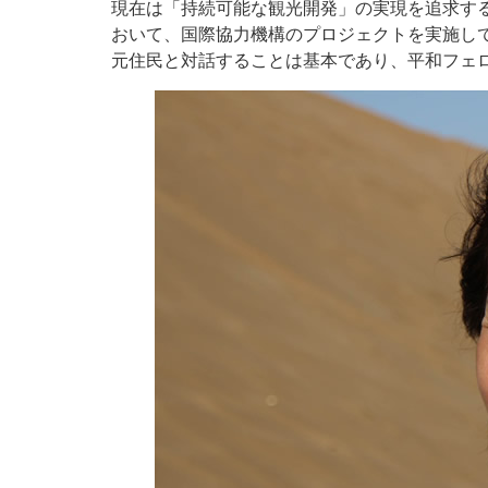
現在は「持続可能な観光開発」の実現を追求す
おいて、国際協力機構のプロジェクトを実施し
元住民と対話することは基本であり、平和フェ