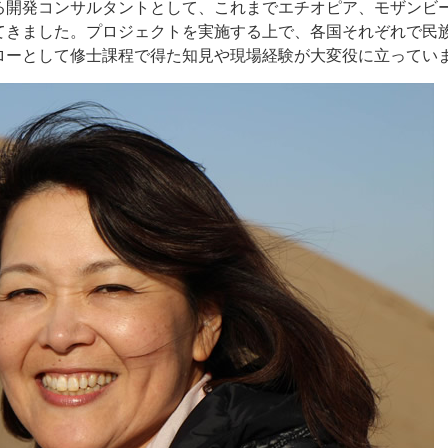
る開発コンサルタントとして、これまでエチオピア、モザンビ
てきました。プロジェクトを実施する上で、各国それぞれで民
ローとして修士課程で得た知見や現場経験が大変役に立ってい