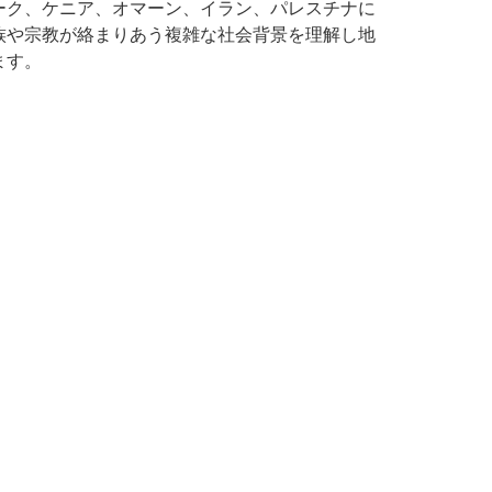
ーク、ケニア、オマーン、イラン、パレスチナに
族や宗教が絡まりあう複雑な社会背景を理解し地
ます。