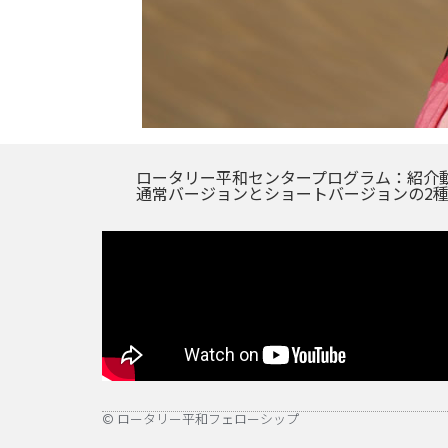
ロータリー平和センタープログラム：紹介
通常バージョンとショートバージョンの2
© ロータリー平和フェローシップ