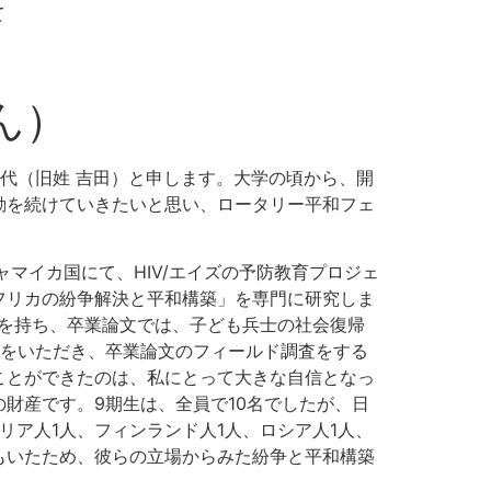
て
ん）
代（旧姓 吉田）と申します。大学の頃から、開
動を続けていきたいと思い、ロータリー平和フェ
マイカ国にて、HIV/エイズの予防教育プロジェ
フリカの紛争解決と平和構築」を専門に研究しま
味を持ち、卒業論文では、子ども兵士の社会復帰
会をいただき、卒業論文のフィールド調査をする
ことができたのは、私にとって大きな自信となっ
財産です。9期生は、全員で10名でしたが、日
リア人1人、フィンランド人1人、ロシア人1人、
もいたため、彼らの立場からみた紛争と平和構築