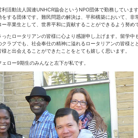
利活動法人国連UNHCR協会というNPO団体で勤務しています
動をする団体です。難民問題の解決は、平和構築において、非
ロー卒業生として、世界平和に貢献することができるよう努め
さったロータリアンの皆様に心より感謝申し上げます。留学中
のクラブでも、社会奉仕の精神に溢れるロータリアンの皆様と
皆様と出会えることができたことをとても嬉しく思います。
フェロー9期生のみんなと左下が私です。